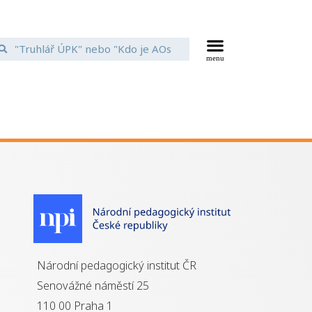
Národní pedagogický institut ČR
Senovážné náměstí 25
110 00 Praha 1