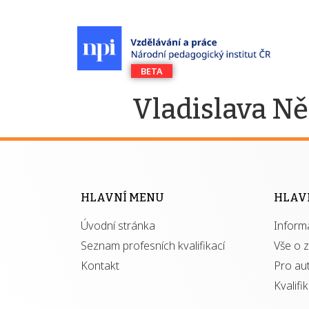
Vladislava N
HLAVNÍ MENU
HLAV
Úvodní stránka
Inform
Seznam profesních kvalifikací
Vše o 
Kontakt
Pro au
Kvalifi