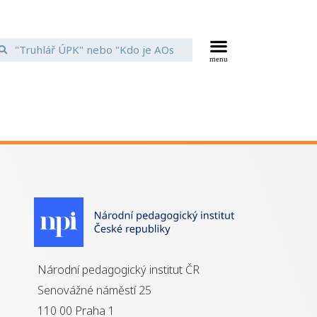
Národní pedagogický institut ČR
Senovážné náměstí 25
110 00 Praha 1