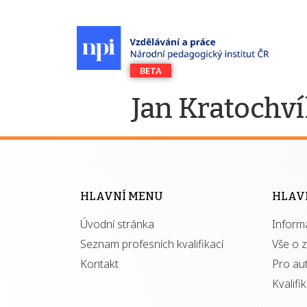
Jan Kratochví
HLAVNÍ MENU
HLAV
Úvodní stránka
Inform
Seznam profesních kvalifikací
Vše o 
Kontakt
Pro au
Kvalifi