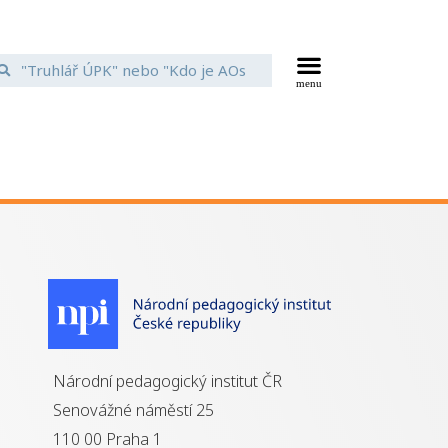
Národní pedagogický institut ČR
Senovážné náměstí 25
110 00 Praha 1