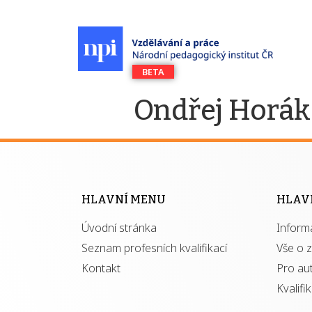
Ondřej Horák
HLAVNÍ MENU
HLAV
Úvodní stránka
Inform
Seznam profesních kvalifikací
Vše o 
Kontakt
Pro au
Kvalifi