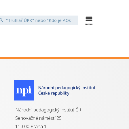
Národní pedagogický institut ČR
Senovážné náměstí 25
110 00 Praha 1