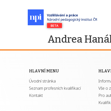
Andrea Haná
HLAVNÍ MENU
HLAV
Úvodní stránka
Inform
Seznam profesních kvalifikací
Vše o 
Kontakt
Pro au
Kvalifi