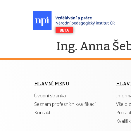
Ing. Anna Še
HLAVNÍ MENU
HLAV
Úvodní stránka
Inform
Seznam profesních kvalifikací
Vše o 
Kontakt
Pro au
Kvalifi