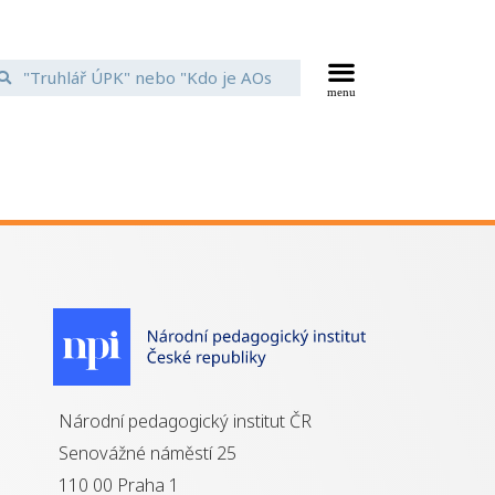
Národní pedagogický institut ČR
Senovážné náměstí 25
110 00 Praha 1