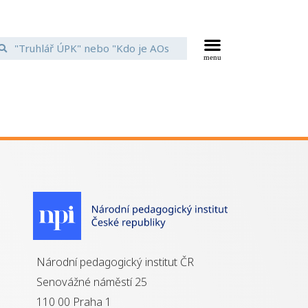
Národní pedagogický institut ČR
Senovážné náměstí 25
110 00 Praha 1