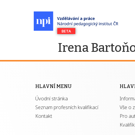
Irena Bartoň
HLAVNÍ MENU
HLAV
Úvodní stránka
Inform
Seznam profesních kvalifikací
Vše o 
Kontakt
Pro au
Kvalifi