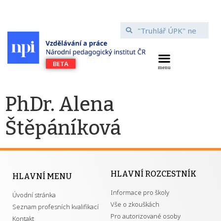
PhDr. Alena
Štěpáníková
HLAVNÍ ROZCESTNÍK
HLAVNÍ MENU
Informace pro školy
Úvodní stránka
Vše o zkouškách
Seznam profesních kvalifikací
Pro autorizované osoby
Kontakt