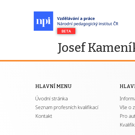
Josef Kamení
HLAVNÍ MENU
HLAV
Úvodní stránka
Inform
Seznam profesních kvalifikací
Vše o 
Kontakt
Pro au
Kvalifi