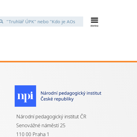
Národní pedagogický institut ČR
Senovážné náměstí 25
110 00 Praha 1