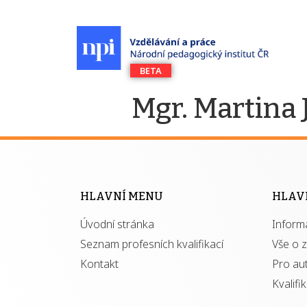
Mgr. Martina
HLAVNÍ MENU
HLAV
Úvodní stránka
Inform
Seznam profesních kvalifikací
Vše o 
Kontakt
Pro au
Kvalifi