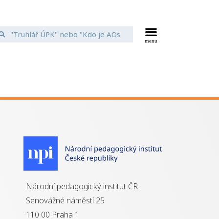
Národní pedagogický institut ČR
Senovážné náměstí 25
110 00 Praha 1