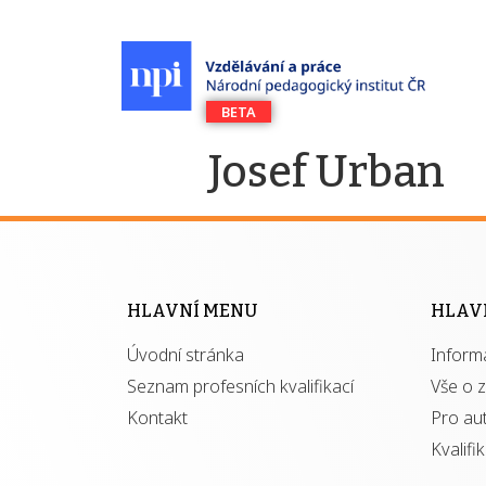
Josef Urban
HLAVNÍ MENU
HLAV
Úvodní stránka
Inform
Seznam profesních kvalifikací
Vše o 
Kontakt
Pro au
Kvalifi