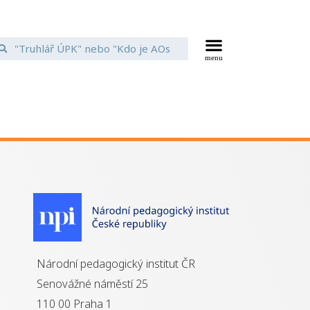
Národní pedagogický institut ČR
Senovážné náměstí 25
110 00 Praha 1