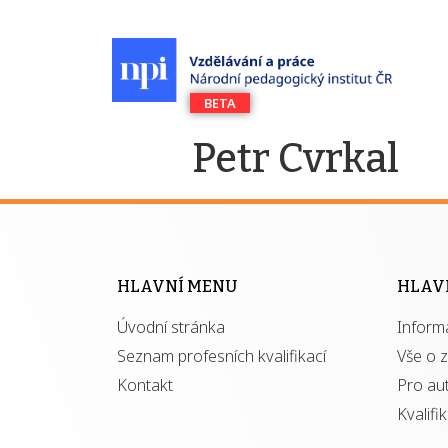
Petr Cvrkal
HLAVNÍ MENU
HLAV
Úvodní stránka
Inform
Seznam profesních kvalifikací
Vše o 
Kontakt
Pro au
Kvalifi