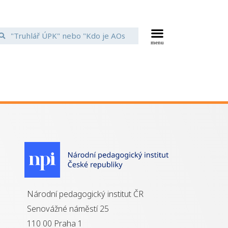
Národní pedagogický institut ČR
Senovážné náměstí 25
110 00 Praha 1