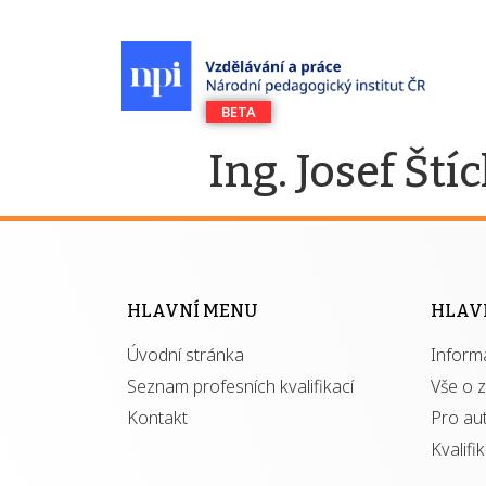
Ing. Josef Št
HLAVNÍ MENU
HLAV
Úvodní stránka
Inform
Seznam profesních kvalifikací
Vše o 
Kontakt
Pro au
Kvalifi