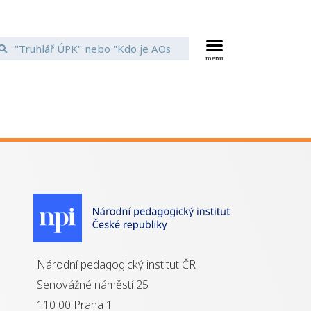
Národní pedagogický institut ČR
Senovážné náměstí 25
110 00 Praha 1