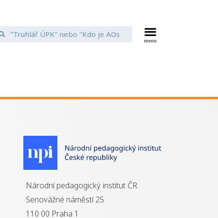
Národní pedagogický institut ČR
Senovážné náměstí 25
110 00 Praha 1