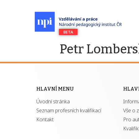
Petr Lomber
HLAVNÍ MENU
HLAV
Úvodní stránka
Inform
Seznam profesních kvalifikací
Vše o 
Kontakt
Pro au
Kvalifi