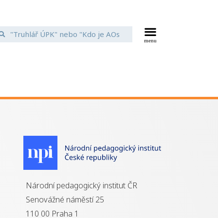
Národní pedagogický institut ČR
Senovážné náměstí 25
110 00 Praha 1