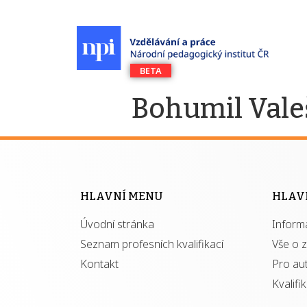
Bohumil Vale
HLAVNÍ MENU
HLAV
Úvodní stránka
Inform
Seznam profesních kvalifikací
Vše o 
Kontakt
Pro au
Kvalifi