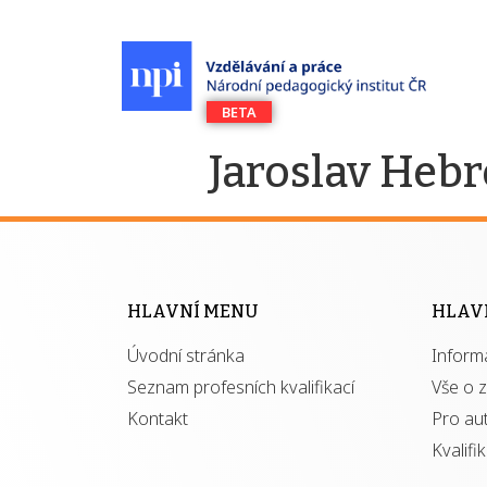
Jaroslav Heb
HLAVNÍ MENU
HLAV
Úvodní stránka
Inform
Seznam profesních kvalifikací
Vše o 
Kontakt
Pro au
Kvalifi