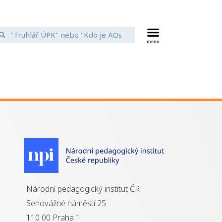
Národní pedagogický institut ČR
Senovážné náměstí 25
110 00 Praha 1