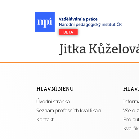
Jitka Kůželov
HLAVNÍ MENU
HLAV
Úvodní stránka
Inform
Seznam profesních kvalifikací
Vše o 
Kontakt
Pro au
Kvalifi