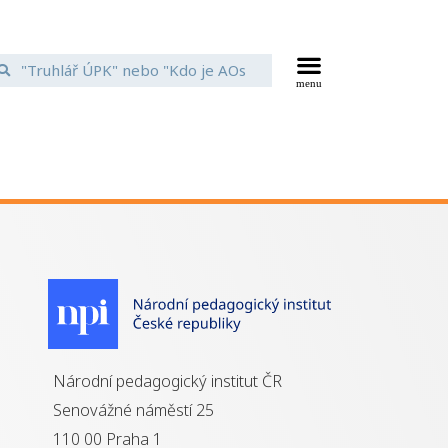
Národní pedagogický institut ČR
Senovážné náměstí 25
110 00 Praha 1