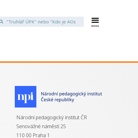
Národní pedagogický institut ČR
Senovážné náměstí 25
110 00 Praha 1