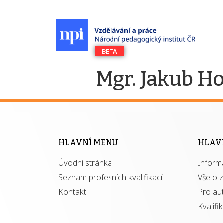
Mgr. Jakub H
HLAVNÍ MENU
HLAV
Úvodní stránka
Inform
Seznam profesních kvalifikací
Vše o 
Kontakt
Pro au
Kvalifi