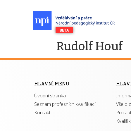
Rudolf Houf
HLAVNÍ MENU
HLAV
Úvodní stránka
Inform
Seznam profesních kvalifikací
Vše o 
Kontakt
Pro au
Kvalifi