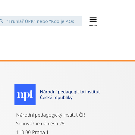
Národní pedagogický institut ČR
Senovážné náměstí 25
110 00 Praha 1