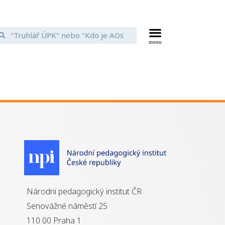
Národní pedagogický institut ČR
Senovážné náměstí 25
110 00 Praha 1