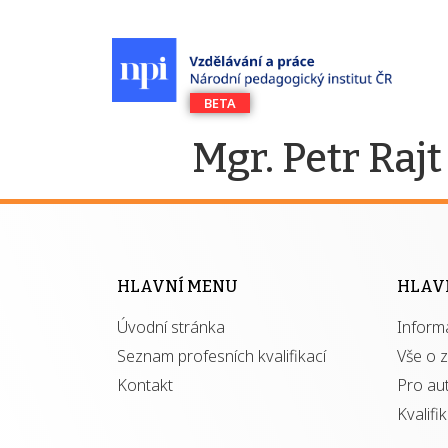
Mgr. Petr Rajt
HLAVNÍ MENU
HLAV
Úvodní stránka
Inform
Seznam profesních kvalifikací
Vše o 
Kontakt
Pro au
Kvalifi