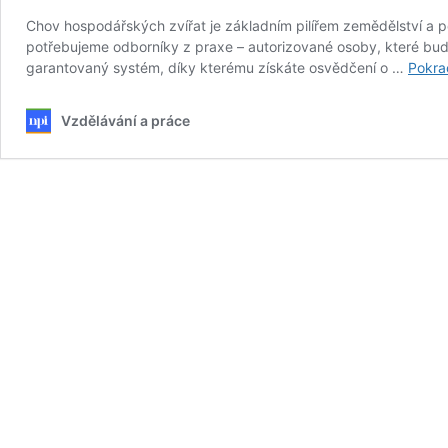
Chov hospodářských zvířat je základním pilířem zemědělství a po
potřebujeme odborníky z praxe – autorizované osoby, které budo
garantovaný systém, díky kterému získáte osvědčení o …
Pokra
Vzdělávání a práce