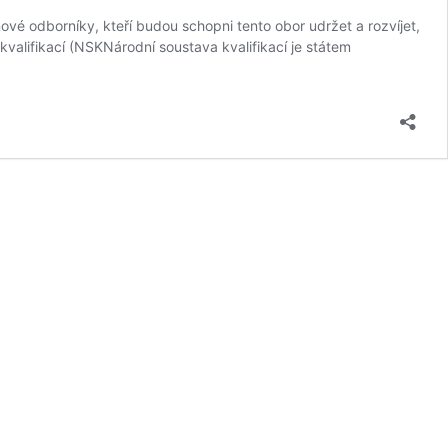
vé odborníky, kteří budou schopni tento obor udržet a rozvíjet,
valifikací (NSKNárodní soustava kvalifikací je státem