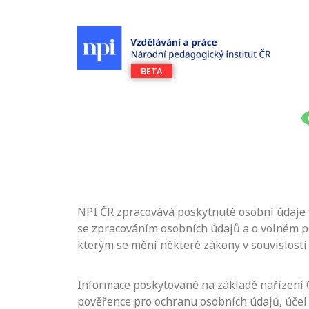
NPI ČR zpracovává poskytnuté osobní údaje v
se zpracováním osobních údajů a o volném po
kterým se mění některé zákony v souvislosti
Informace poskytované na základě nařízení G
pověřence pro ochranu osobních údajů, účel 