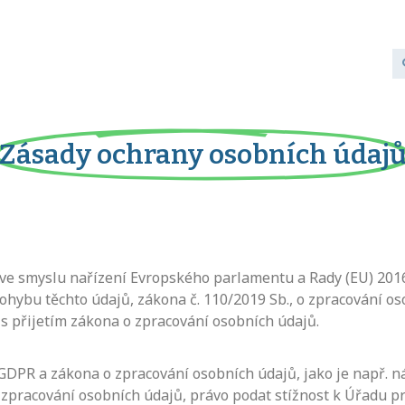
Zásady ochrany osobních údaj
e smyslu nařízení Evropského parlamentu a Rady (EU) 2016/
hybu těchto údajů, zákona č. 110/2019 Sb., o zpracování oso
 s přijetím zákona o zpracování osobních údajů.
DPR a zákona o zpracování osobních údajů, jako je např. ná
zpracování osobních údajů, právo podat stížnost k Úřadu p