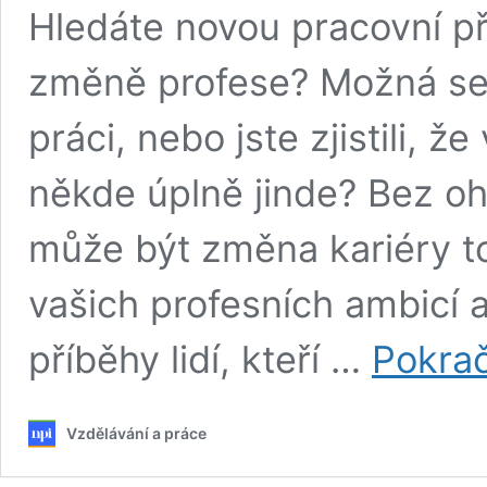
Hledáte novou pracovní př
změně profese? Možná se c
práci, nebo jste zjistili, 
někde úplně jinde? Bez ohl
může být změna kariéry t
vašich profesních ambicí a
příběhy lidí, kteří …
Pokrač
Vzdělávání a práce