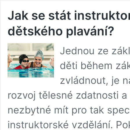
Jak se stát instrukt
dětského plavání?
Jednou ze zákl
děti během zák
zvládnout, je n
rozvoj tělesné zdatnosti a
nezbytné mít pro tak speci
instruktorské vzdělání. Po